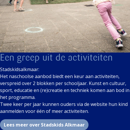
Een greep uit de activiteiten
Stadskidsalkmaar:
Het naschoolse aanbod biedt een keur aan activiteiten,
verspreid over 2 blokken per schooljaar. Kunst en cultuur,
sport, educatie en (re)creatie en techniek komen aan bod in
het programma.
Twee keer per jaar kunnen ouders via de website hun kind
aanmelden voor één of meer activiteiten.
Lees meer over Stadskids Alkmaar