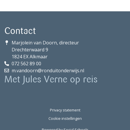
Contact
Marjolein van Doorn, directeur
Drechterwaard 9
1824 EX Alkmaar
072 562 89 00
m.vandoorn@ronduitonderwijs.nl
Met Jules Verne op reis
Privacy statement
Cookie instellingen
Powered by
Social Schools